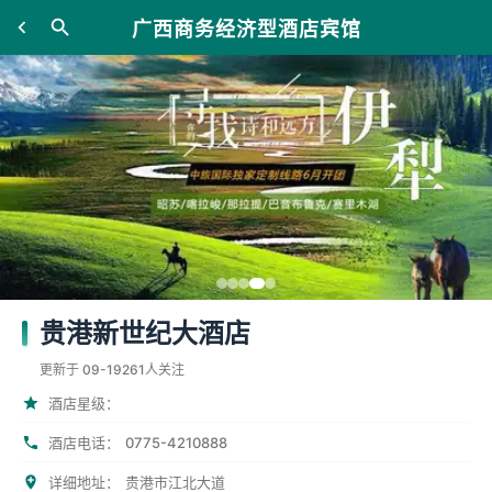
广西商务经济型酒店宾馆
贵港新世纪大酒店
更新于 09-19
261人关注
酒店星级：
0775-4210888
酒店电话：
详细地址：
贵港市江北大道