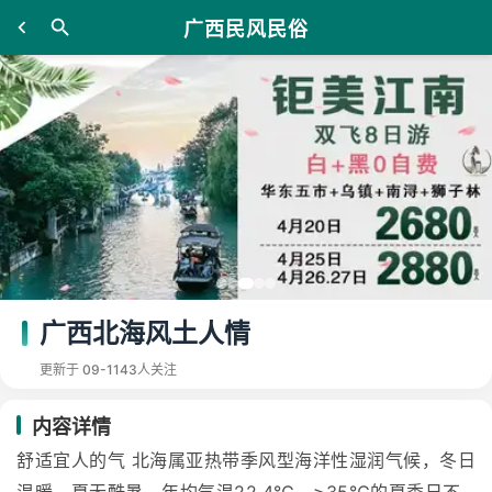
广西民风民俗
广西北海风土人情
更新于 09-11
43人关注
内容详情
舒适宜人的气 北海属亚热带季风型海洋性湿润气候，冬日