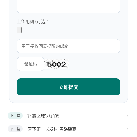
上传配图 (可选)：
立即提交
“丹霞之魂”八角寨
上一篇
“天下第一长发村”黄洛瑶寨
下一篇