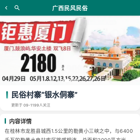
广西民风民俗
民俗村寨“银水侗寨”
更新于 09-11
99人关注
内容详情
在桂林市龙胜县城西1.5公里的勒黄小三峡之中，与6400