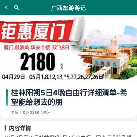
广西旅游游记
桂林阳朔5日4晚自由行详细清单-希
望能给想去的朋
更新于 06-03
86人关注
内容详情