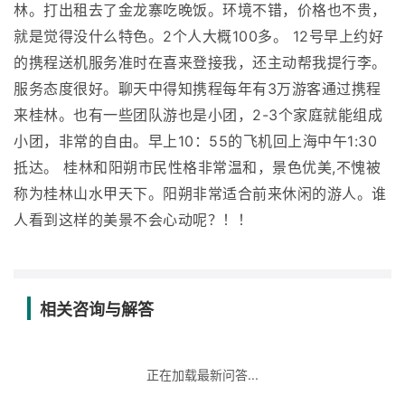
林。打出租去了金龙寨吃晚饭。环境不错，价格也不贵，
就是觉得没什么特色。2个人大概100多。 12号早上约好
的携程送机服务准时在喜来登接我，还主动帮我提行李。
服务态度很好。聊天中得知携程每年有3万游客通过携程
来桂林。也有一些团队游也是小团，2-3个家庭就能组成
小团，非常的自由。早上10：55的飞机回上海中午1:30
抵达。 桂林和阳朔市民性格非常温和，景色优美,不愧被
称为桂林山水甲天下。阳朔非常适合前来休闲的游人。谁
人看到这样的美景不会心动呢？！！
相关咨询与解答
正在加载最新问答...