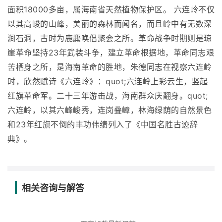
面积18000多亩，属海南省天然植物保护区。 六连岭不仅
以其高峻的山峰，美丽的森林而闻名，而且岭中有无数深
涧石洞，古时为鹿麋唤侣聚会之所。革命战争时期则是琼
崖革命坚持23年武装斗争，建立革命根据地，革命同志艰
苦栖身之所，是海南革命的胜地，朱德同志在视察六连岭
时，欣然赋诗《六连岭》：quot;六连岭上彩云生，竖起
红旗革命军。二十三年游击战，海南群众庆翻身。quot;
六连岭，以其六峰峻秀，连岗叠嶂，林海绿荫的自然景色
和23年红旗不倒的丰功伟绩列入了《中国名胜古迹辞
典》。
相关咨询与解答