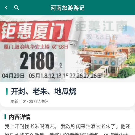
河南旅游游记
开封、老朱、地瓜烧
更新于 01-08
77人关注
内容详情
我上开封找老朱喝酒去。 我改称闲来沽酒为老朱了。他还