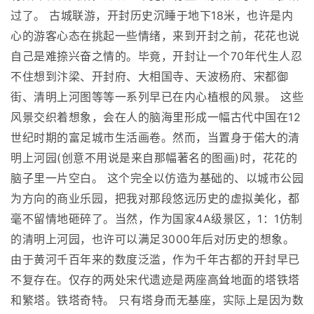
过了。 古城联游，开封历史沉睡于地下18米，也许是内
心的游客心态在挑起一些情绪，来到开封之前，花花也说
自己是难捺兴奋之情的。毕竟，开封让一个70年代生人忍
不住想到汴梁、开封府、大相国寺、天波杨府、宋都御
街、清明上河图等等一系列早已在内心植根的风景。 这些
风景交织着想象，会在人的脑海里形成一幅古代中国在12
世纪时期的富足城市生活画卷。然而，当置身于偌大的清
明上河园(创意不用说是来自那幅著名的图画)时，花花的
脑子里一片空白。 这个完全以仿造为基础的、以城市公园
为方向的商业乐园，把我对那段悠远历史的虚拟美化，都
毫不留情地砸碎了。当然，作为国家4A级景区，1：1仿制
的清明上河园，也许可以满足3000年后对历史的想象。
由于黄河千百年来的数度泛滥，作为千年古都的开封早已
不复存在。仅存的两处宋代遗迹是两座高耸地面的塔铁塔
和繁塔。铁塔奇特。 只有塔身而无基座，实际上是因为数