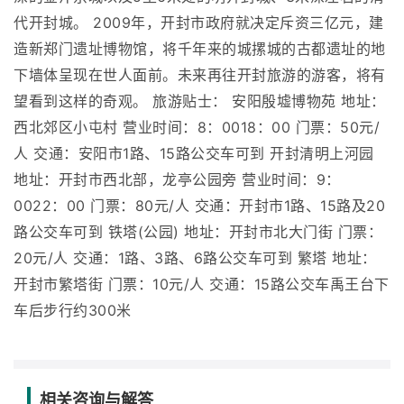
代开封城。 2009年，开封市政府就决定斥资三亿元，建
造新郑门遗址博物馆，将千年来的城摞城的古都遗址的地
下墙体呈现在世人面前。未来再往开封旅游的游客，将有
望看到这样的奇观。 旅游贴士： 安阳殷墟博物苑 地址：
西北郊区小屯村 营业时间：8：0018：00 门票：50元/
人 交通：安阳市1路、15路公交车可到 开封清明上河园
地址：开封市西北部，龙亭公园旁 营业时间：9：
0022：00 门票：80元/人 交通：开封市1路、15路及20
路公交车可到 铁塔(公园) 地址：开封市北大门街 门票：
20元/人 交通：1路、3路、6路公交车可到 繁塔 地址：
开封市繁塔街 门票：10元/人 交通：15路公交车禹王台下
车后步行约300米
相关咨询与解答