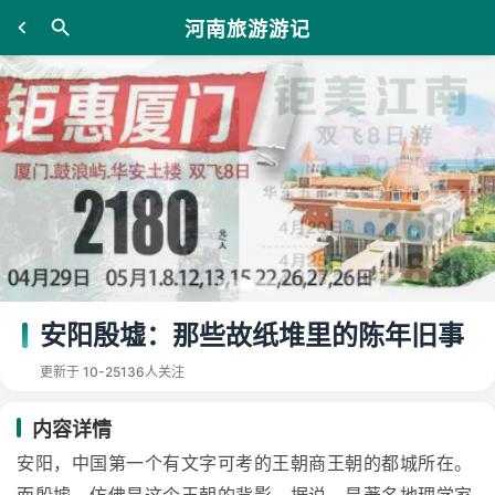
河南旅游游记
安阳殷墟：那些故纸堆里的陈年旧事
更新于 10-25
136人关注
内容详情
安阳，中国第一个有文字可考的王朝商王朝的都城所在。