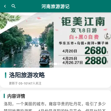
河南旅游游记
洛阳旅游攻略
更新于 05-10
147人关注
内容详情
洛阳，一个美丽的城市，雍容华贵的牡丹花，吸引了多少