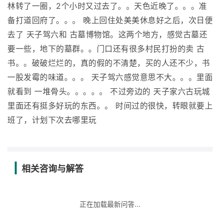
林转了一圈，2个小时又过去了。。天色近晚了。。。准
备打道回府了。。。 晚上回住处美美休息好之后，次日便
去了 天子驾六和 古墓博物馆。这两个地方，感觉古墓还
要一些，地下的墓群。。门口还有很多村民打扮的卖 古
书。。破破烂烂的，真的假的不清楚，买的人还不少，书
一股发霉的味道。。。 天子驾六感觉意思不大。。。里面
就看到 一堆骨头。。。。。 不过旁边的 天子家六古玩城
里面还有挺多好玩的东西。。 时间过的很快，转眼就要上
班了，计划下次去哪里玩
相关咨询与解答
正在加载最新问答...