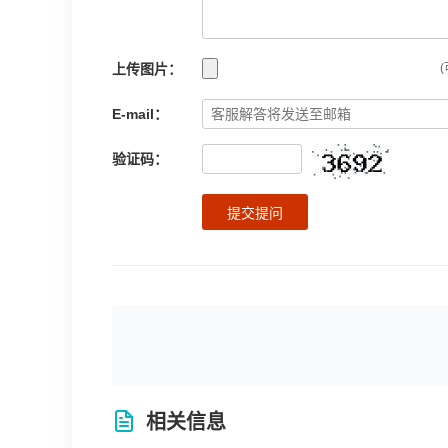
上传图片：
(
E-mail：
验证码：
提交提问
相关信息