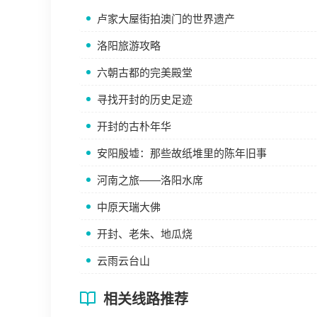
卢家大屋街拍澳门的世界遗产
洛阳旅游攻略
六朝古都的完美殿堂
寻找开封的历史足迹
开封的古朴年华
安阳殷墟：那些故纸堆里的陈年旧事
河南之旅——洛阳水席
中原天瑞大佛
开封、老朱、地瓜烧
云雨云台山
相关线路推荐