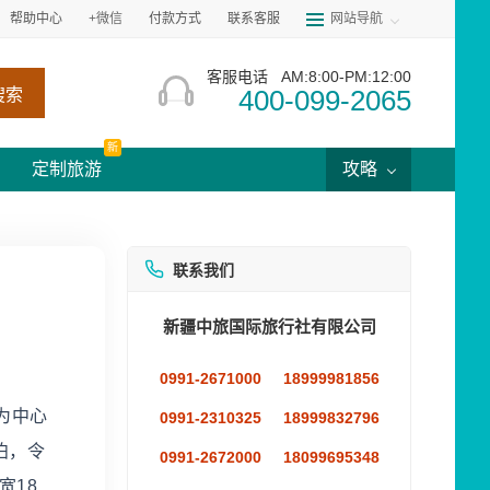
帮助中心
+微信
付款方式
联系客服
网站导航
客服电话
AM:8:00-PM:12:00
400-099-2065
搜索
新
定制旅游
攻略
联系我们
新疆中旅国际旅行社有限公司
0991-2671000
18999981856
为中心
0991-2310325
18999832796
泊，令
0991-2672000
18099695348
宽18