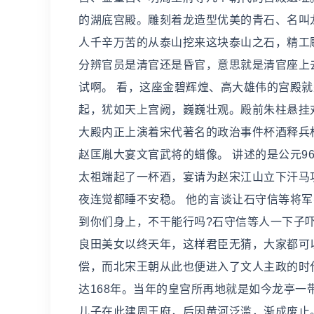
的湖底宫殿。雕刻着龙造型优美的青石、名叫
人千辛万苦的从泰山挖来这块泰山之石，精工
分辨官员是清官还是昏官，意思就是清官座上
试啊。 看，这座金碧辉煌、高大雄伟的宫殿
起，犹如天上宫阙，巍巍壮观。殿前朱柱悬挂
大殿内正上演着宋代著名的政治事件杯酒释兵
赵匡胤大宴文官武将的蜡像。 讲述的是公元9
太祖端起了一杯酒，宴请为赵宋江山立下汗马
夜连觉都睡不安稳。 他的言谈让石守信等将
到你们身上，不干能行吗?石守信等人一下子
良田美女以终天年，这样君臣无猜，大家都可
偿，而北宋王朝从此也便进入了文人主政的时
达168年。当年的皇宫所再地就是如今龙亭一
儿子在此建周王府，后因黄河泛滥，渐成废止