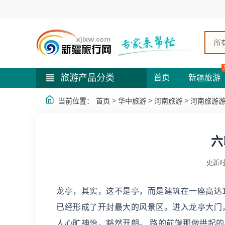
所
旅游产品分类
首页
新疆旅游
>
>
>
当前位置：
首页
华中旅游
河南旅游
河南旅游
六
更新时
龙亭，其实，这不是亭，而是建筑在一座高达
已经形成了开封最大的风景区。进入龙亭大门
人心旷神怡，豁然开朗。 路的前端那做拱起的