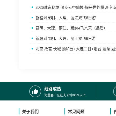
2026藏东秘境 漫步云中仙境·探秘世外桃源·纯玩1
新疆到昆明、大理、丽江双飞6日游
昆明、大理、丽江、版纳4飞八天（品质）
新疆到昆明、大理、丽江双飞6日游
北京.故宫.长城.颐和园+大连二日+烟台.蓬莱.威
线路成熟
海量客户见证,好评率96%以上
关于我们
常见问题