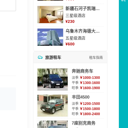
新疆石河子凯瑞酒店
三星级酒店
¥
230
乌鲁木齐海德大酒店
五星级酒店
¥
600
旅游租车
租车指南
奔驰商务车
淡季:
￥1000-1300
平季:
￥1300-1600
旺季:
￥1600-1900
丰田4500
淡季:
￥1200-1500
平季:
￥1500-1800
旺季:
￥1800-2400
7座别克商务