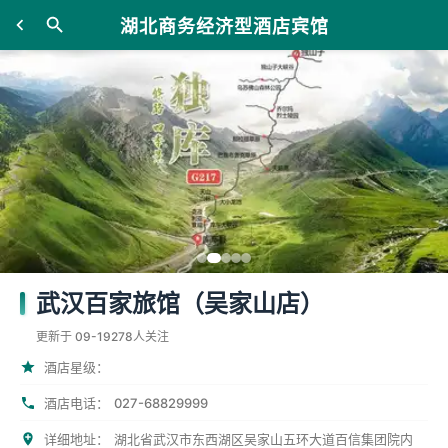
湖北商务经济型酒店宾馆
武汉百家旅馆（吴家山店）
更新于 09-19
278人关注
酒店星级：
027-68829999
酒店电话：
详细地址：
湖北省武汉市东西湖区吴家山五环大道百信集团院内