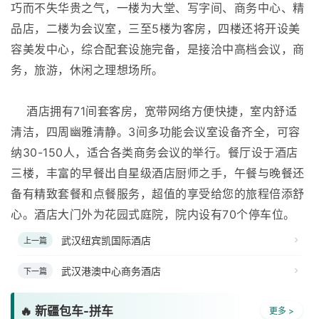
巧而不失华贵之气，一楼为大堂、写字间、商务中心、精
品店，二楼为会议室，三至5楼为客房，四楼还将开设美
容美发中心，综合配套设施完备，是接洽中高档会议，商
务，旅游，休闲之理想场所。
酒店拥有71间套客房，宽带网络方便快捷，室内舒适
清洁，四周幽雅清静。3间多功能会议室设备齐全，可容
纳30-150人，适合各类商务会议的举行。餐厅设于酒店
三楼，丰富的早餐出自星级酒店厨师之手，午餐与晚餐还
备有精致套餐和点餐服务，超值的享受给您的旅程倍添舒
心。酒店大门外为花园式庭院，院内设有70个停车位。
武汉纽宾凯国际酒店
上一篇
武汉港澳中心商务酒店
下一篇
🔥 新疆包车-拼车
更多 >