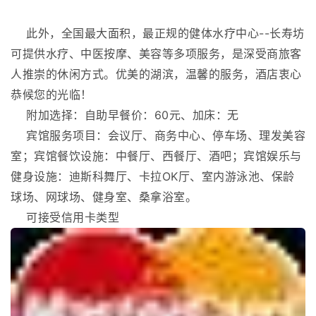
此外，全国最大面积，最正规的健体水疗中心--长寿坊
可提供水疗、中医按摩、美容等多项服务，是深受商旅客
人推崇的休闲方式。优美的湖滨，温馨的服务，酒店衷心
恭候您的光临！
附加选择：自助早餐价：60元、加床：无
宾馆服务项目：会议厅、商务中心、停车场、理发美容
室；宾馆餐饮设施：中餐厅、西餐厅、酒吧；宾馆娱乐与
健身设施：迪斯科舞厅、卡拉OK厅、室内游泳池、保龄
球场、网球场、健身室、桑拿浴室。
可接受信用卡类型