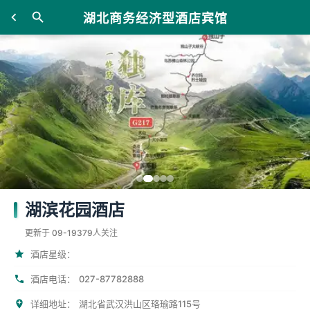
湖北商务经济型酒店宾馆
湖滨花园酒店
更新于 09-19
379人关注
酒店星级：
027-87782888
酒店电话：
详细地址：
湖北省武汉洪山区珞瑜路115号