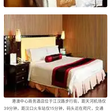
港澳中心商务酒店位于江汉路步行街，距天河机场仅
39分钟，距汉口火车站仅15分钟，码头近在咫尺，交通