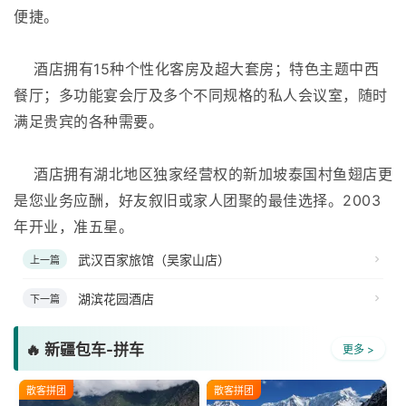
便捷。
酒店拥有15种个性化客房及超大套房；特色主题中西
餐厅；多功能宴会厅及多个不同规格的私人会议室，随时
满足贵宾的各种需要。
酒店拥有湖北地区独家经营权的新加坡泰国村鱼翅店更
是您业务应酬，好友叙旧或家人团聚的最佳选择。2003
年开业，准五星。
武汉百家旅馆（吴家山店）
上一篇
湖滨花园酒店
下一篇
🔥 新疆包车-拼车
更多 >
散客拼团
散客拼团