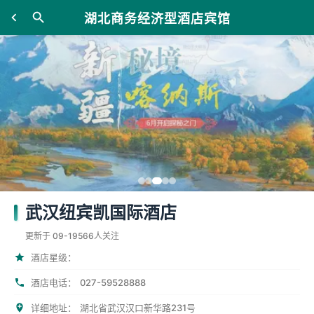
湖北商务经济型酒店宾馆
武汉纽宾凯国际酒店
更新于 09-19
566人关注
酒店星级：
027-59528888
酒店电话：
详细地址：
湖北省武汉汉口新华路231号