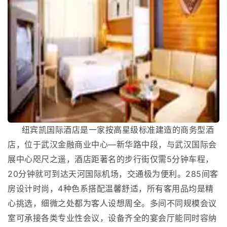
纽宾凯国际酒店是一家按高星级标准建造的商务型酒
店，位于武汉金融商业中心—新华路中段，与武汉国际会
展中心咫尺之遥，酒店距著名的步行街仅需5分钟车程，
20分钟就可到达天河国际机场，交通极为便利。285间客
房设计时尚，4种色系搭配温馨舒适，所有客用品均是精
心挑选，细微之处都为客人设想周全。多间不同规模会议
室可承接各类专业性会议，设备齐全的宴会厅能同时容纳