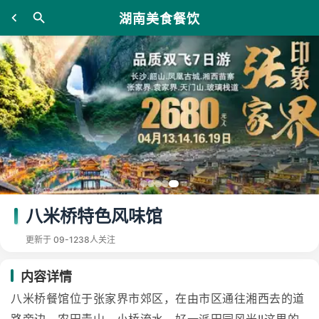
湖南美食餐饮
八米桥特色风味馆
更新于 09-12
38人关注
内容详情
八米桥餐馆位于张家界市郊区，在由市区通往湘西去的道