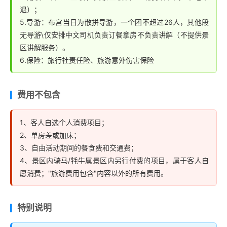
退）；
5.导游：布宫当日为散拼导游，一个团不超过26人，其他段
无导游\仅安排中文司机负责订餐拿房不负责讲解（不提供景
区讲解服务）。
6.保险：旅行社责任险、旅游意外伤害保险
费用不包含
1、客人自选个人消费项目；
2、单房差或加床；
3、自由活动期间的餐食费和交通费；
4、景区内骑马/牦牛属景区内另行付费的项目，属于客人自
愿消费；"旅游费用包含"内容以外的所有费用。
特别说明