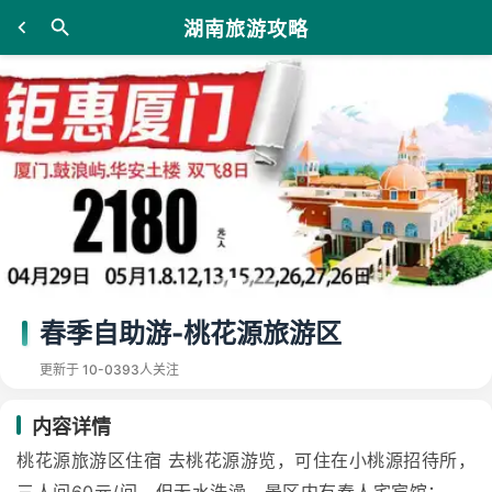
湖南旅游攻略
春季自助游-桃花源旅游区
更新于 10-03
93人关注
内容详情
桃花源旅游区住宿 去桃花源游览，可住在小桃源招待所，