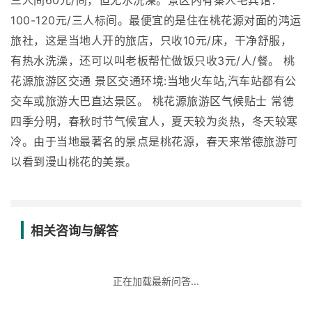
三人间60元/间，但无水洗澡。景区内有秦人宅宾馆：
100-120元/三人标间。最便宜的是住在桃花源对面的鸿运
旅社，这是当地人开的旅店，只收10元/床，干净舒服，
有热水洗澡，还可以叫老板帮忙做饭只收3元/人/餐。 桃
花源旅游区交通 景区交通环境:当地火车站,汽车站都有公
交车或旅游大巴直达景区。 桃花源旅游区气候贴士 常德
四季分明，春秋时节气候宜人，夏天较为炎热，冬天较寒
冷。由于当地最著名的景点是桃花源，春天来常德旅游可
以看到漫山桃花的美景。
相关咨询与解答
正在加载最新问答...