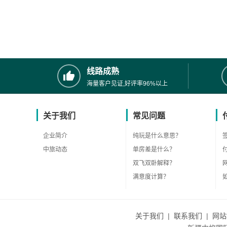
线路成熟
海量客户见证,好评率96%以上
关于我们
常见问题
企业简介
纯玩是什么意思？
中旅动态
单房差是什么？
双飞双卧解释？
满意度计算？
关于我们
|
联系我们
|
网站