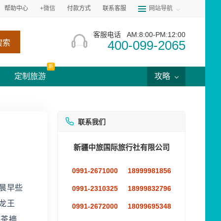
帮助中心
+微信
付款方式
联系客服
网站导航
客服电话
AM:8:00-PM:12:00
400-099-2065
搜索
新
定制旅游
攻略
联系我们
新疆中旅国际旅行社有限公司
0991-2671000
18999981856
早晨早些
0991-2310325
18999832796
龙王
0991-2672000
18099695348
采茶摘