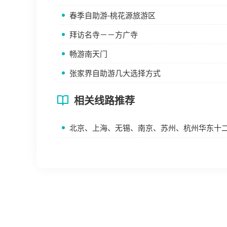
春季自助游-桃花源旅游区
拜访名寺－－方广寺
畅游南天门
张家界自助游几大选择方式
相关线路推荐
北京、上海、无锡、南京、苏州、杭州华东十