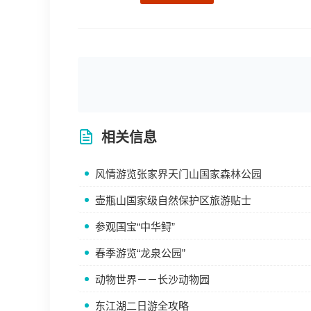
相关信息
风情游览张家界天门山国家森林公园
壶瓶山国家级自然保护区旅游贴士
参观国宝“中华鲟”
春季游览“龙泉公园”
动物世界－－长沙动物园
东江湖二日游全攻略