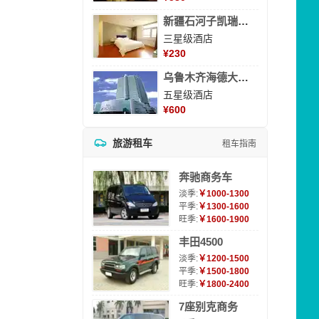
新疆石河子凯瑞酒店
三星级酒店
¥
230
乌鲁木齐海德大酒店
五星级酒店
¥
600
旅游租车
租车指南
奔驰商务车
淡季:
￥1000-1300
平季:
￥1300-1600
旺季:
￥1600-1900
丰田4500
淡季:
￥1200-1500
平季:
￥1500-1800
旺季:
￥1800-2400
7座别克商务