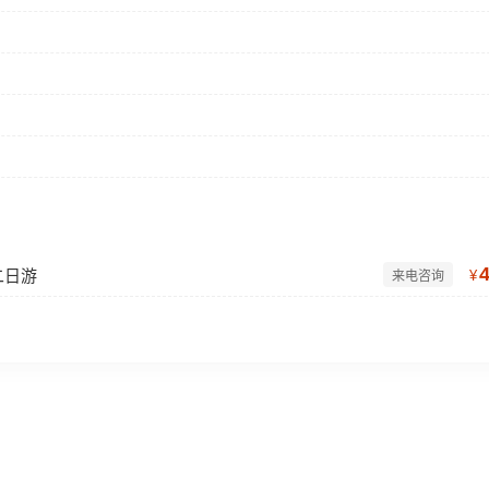
二日游
¥
来电咨询