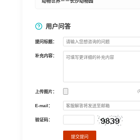
动物世界－－长沙动物园
用户问答
提问标题：
补充内容：
上传图片：
(
E-mail：
验证码：
提交提问