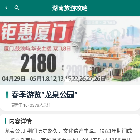
湖南旅游攻略
春季游览“龙泉公园”
更新于 10-03
76人关注
内容详情
龙泉公园 荆门历史悠久，文化遗产丰厚。1983年荆门成