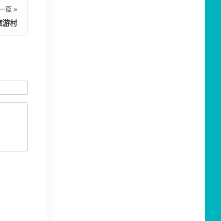
一篇 »
旅游村