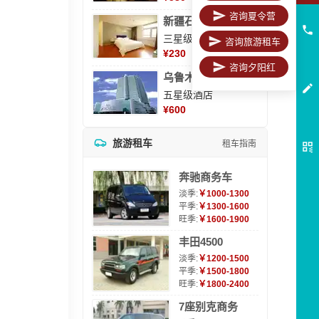
咨询夏令营
新疆石河子凯瑞酒店
三星级酒店
咨询旅游租车
¥
230
咨询夕阳红
乌鲁木齐海德大酒店
五星级酒店
¥
600
旅游租车
租车指南
奔驰商务车
淡季:
￥1000-1300
平季:
￥1300-1600
旺季:
￥1600-1900
丰田4500
淡季:
￥1200-1500
平季:
￥1500-1800
旺季:
￥1800-2400
7座别克商务