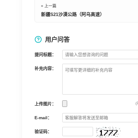
« 上一篇
新疆S21沙漠公路（阿乌高速）
用户问答
提问标题：
补充内容：
上传图片：
(
E-mail：
验证码：