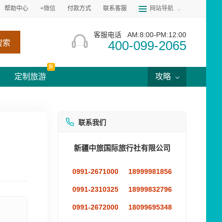
帮助中心
+微信
付款方式
联系客服
网站导航
客服电话
AM:8:00-PM:12:00
400-099-2065
搜索
新
定制旅游
攻略
联系我们
新疆中旅国际旅行社有限公司
0991-2671000
18999981856
0991-2310325
18999832796
0991-2672000
18099695348