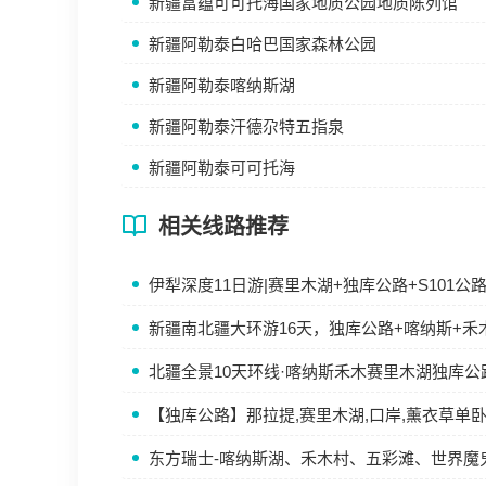
新疆富蕴可可托海国家地质公园地质陈列馆
新疆阿勒泰白哈巴国家森林公园
新疆阿勒泰喀纳斯湖
新疆阿勒泰汗德尕特五指泉
新疆阿勒泰可可托海
相关线路推荐
伊犁深度11日游|赛里木湖+独库公路+S101
新疆南北疆大环游16天，独库公路+喀纳斯+禾
北疆全景10天环线·喀纳斯禾木赛里木湖独库公
【独库公路】那拉提,赛里木湖,口岸,薰衣草单
东方瑞士-喀纳斯湖、禾木村、五彩滩、世界魔