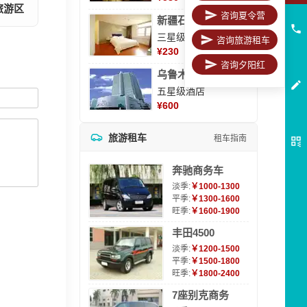
旅游区
咨询夏令营
新疆石河子凯瑞酒店
三星级酒店
咨询旅游租车
¥
230
咨询夕阳红
乌鲁木齐海德大酒店
五星级酒店
¥
600
旅游租车
租车指南
奔驰商务车
淡季:
￥1000-1300
平季:
￥1300-1600
旺季:
￥1600-1900
丰田4500
淡季:
￥1200-1500
平季:
￥1500-1800
旺季:
￥1800-2400
7座别克商务