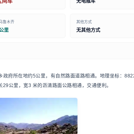
区间车
无电瓶车
乌鲁木齐
其他方式
0公里
无其他方式
府所在地约5公里，有自然路面道路相通。地理坐标：8822
有长29公里，宽3 米的沥清路面公路相通，交通便利。