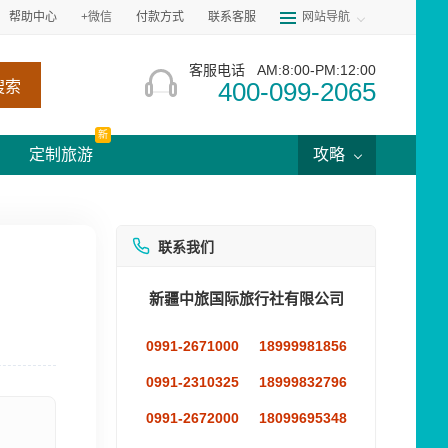
帮助中心
+微信
付款方式
联系客服
网站导航
客服电话
AM:8:00-PM:12:00
400-099-2065
搜索
新
定制旅游
攻略
联系我们
新疆中旅国际旅行社有限公司
0991-2671000
18999981856
0991-2310325
18999832796
0991-2672000
18099695348