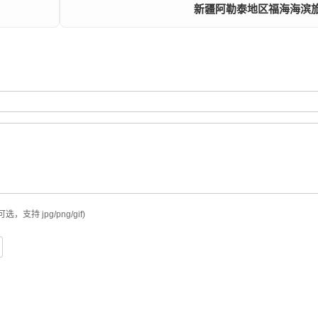
新疆阿勒泰地区福海海滨
可选，支持 jpg/png/gif)