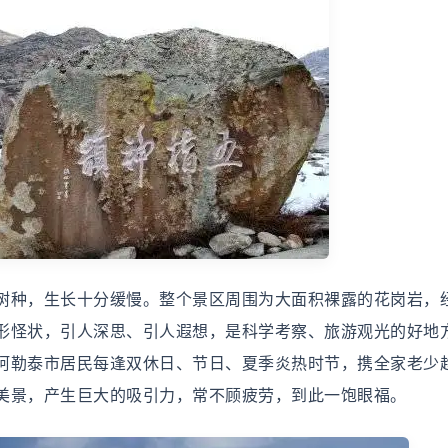
种，生长十分缓慢。整个景区周围为大面积裸露的花岗岩，
形怪状，引人深思、引人遐想，是科学考察、旅游观光的好地
阿勒泰市居民每逢双休日、节日、夏季炎热时节，携全家老少
美景，产生巨大的吸引力，常不顾疲劳，到此一饱眼福。