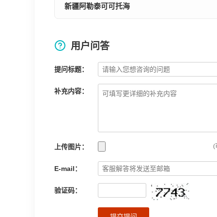
新疆阿勒泰可可托海
用户问答
提问标题：
补充内容：
上传图片：
(
E-mail：
验证码：
提交提问