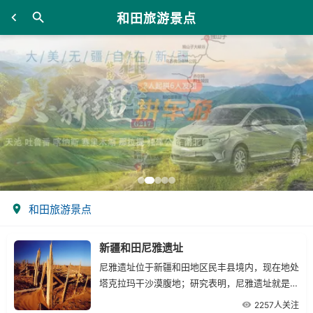
和田旅游景点
和田旅游景点
新疆和田尼雅遗址
尼雅遗址位于新疆和田地区民丰县境内，现在地处
塔克拉玛干沙漠腹地；研究表明，尼雅遗址就是汉
代古西域36国中的精绝国故地。尼雅遗址规模宏
2257人关注