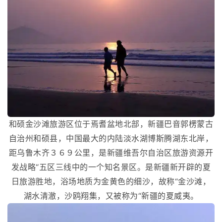
和硕金沙滩旅游区位于焉耆盆地北部，新疆巴音郭楞蒙古
自治州和硕县，中国最大的内陆淡水湖博斯腾湖东北岸，
距乌鲁木齐３６９公里，是新疆维吾尔自治区旅游资源开
发战略“五区三线中的一个知名景区。是新疆新开辟的夏
日旅游胜地，浴场地质为金黄色的细沙，故称“金沙滩，
湖水清澈，沙鸥翔集，又被称为“新疆的夏威夷。