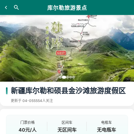
库尔勒旅游景点
新疆库尔勒和硕县金沙滩旅游度假区
更新于 04-05
5554人关注
门票价格
区间车
电瓶车
40元/人
无区间车
无电瓶车