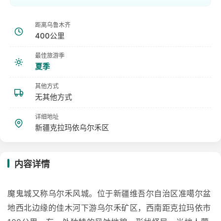
距离乌鲁木齐
400公里
最佳旅游季
夏季
其他方式
无其他方式
详细地址
新疆克拉玛依乌尔禾区
内容详情
魔鬼城又称乌尔禾风城。位于新疆维吾尔自治区准噶尔盆
地西北边缘的佳木河下游乌尔禾矿区，西南距克拉玛依市