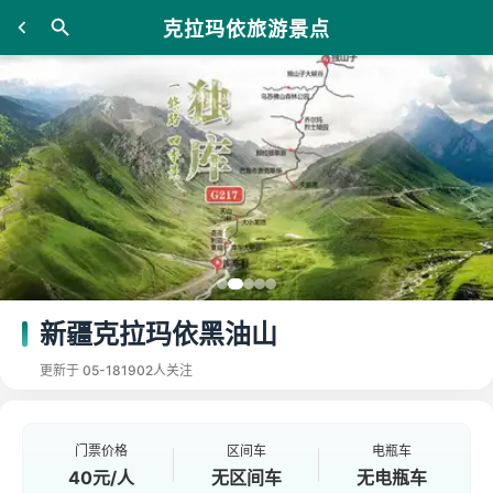
克拉玛依旅游景点
新疆克拉玛依黑油山
更新于 05-18
1902人关注
门票价格
区间车
电瓶车
40元/人
无区间车
无电瓶车