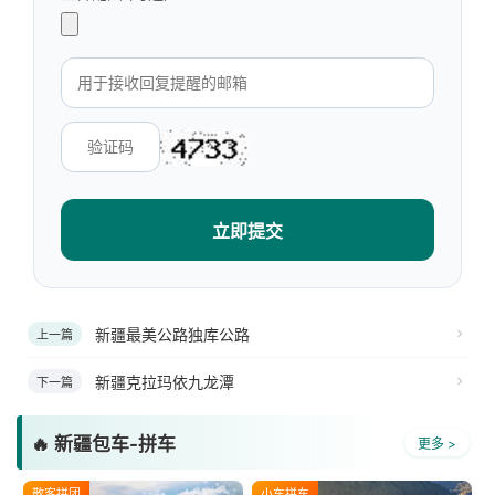
立即提交
新疆最美公路独库公路
上一篇
新疆克拉玛依九龙潭
下一篇
🔥 新疆包车-拼车
更多 >
散客拼团
小车拼车