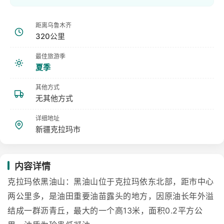
距离乌鲁木齐
320公里
最佳旅游季
夏季
其他方式
无其他方式
详细地址
新疆克拉玛市
内容详情
克拉玛依黑油山：黑油山位于克拉玛依东北部，距市中心
两公里多，是油田重要油苗露头的地方，因原油长年外溢
结成一群沥青丘，最大的一个高13米，面积0.2平方公