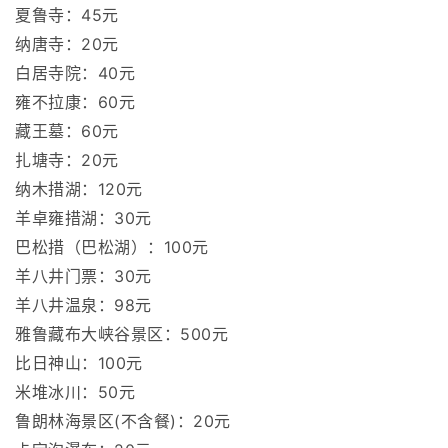
夏鲁寺：45元
纳唐寺：20元
白居寺院：40元
雍不拉康：60元
藏王墓：60元
扎塘寺：20元
纳木措湖：120元
羊卓雍措湖：30元
巴松措（巴松湖）：100元
羊八井门票：30元
羊八井温泉：98元
雅鲁藏布大峡谷景区：500元
比日神山：100元
米堆冰川：50元
鲁朗林海景区(不含餐)：20元