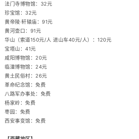
法门寺博物馆：32元
珍宝馆：32元
黄帝陵·轩辕庙：91元
黄河壶口：91元
华山（索道150元/人 进山车40元/人）：120元
宝塔山：41元
咸阳博物馆：20元
临潼博物馆：24元
黄土民俗村：26元
革命纪念馆：免费
八路军办事处：免费
杨家岭：免费
枣园：免费
西安事变馆：免费
【西藏地区】