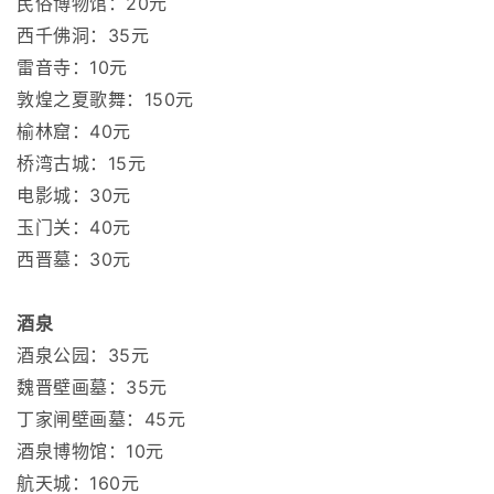
民俗博物馆：20元
西千佛洞：35元
雷音寺：10元
敦煌之夏歌舞：150元
榆林窟：40元
桥湾古城：15元
电影城：30元
玉门关：40元
西晋墓：30元
酒泉
酒泉公园：35元
魏晋壁画墓：35元
丁家闸壁画墓：45元
酒泉博物馆：10元
航天城：160元