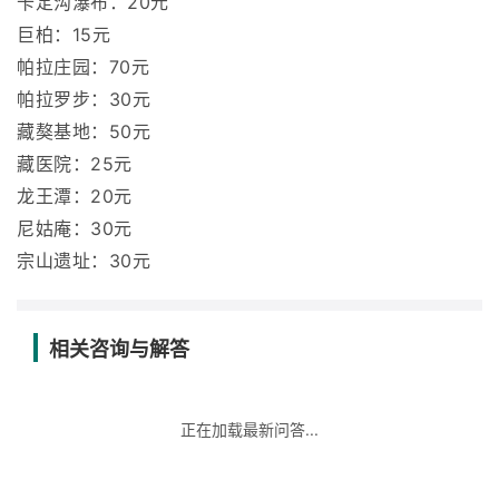
卡定沟瀑布：20元
巨柏：15元
帕拉庄园：70元
帕拉罗步：30元
藏獒基地：50元
藏医院：25元
龙王潭：20元
尼姑庵：30元
宗山遗址：30元
相关咨询与解答
正在加载最新问答...