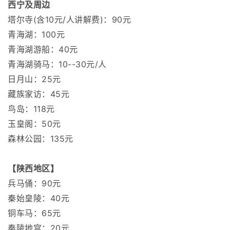
西宁及周边
塔尔寺(含10元/人讲解费)：90元
青海湖：100元
青海湖游船：40元
青海湖骑马：10--30元/人
日月山：25元
藏族家访：45元
鸟岛：118元
玉皇阁：50元
森林公园：135元
【陕西地区】
兵马俑：90元
秦始皇陵：40元
铜车马：65元
秦陵地宫：20元