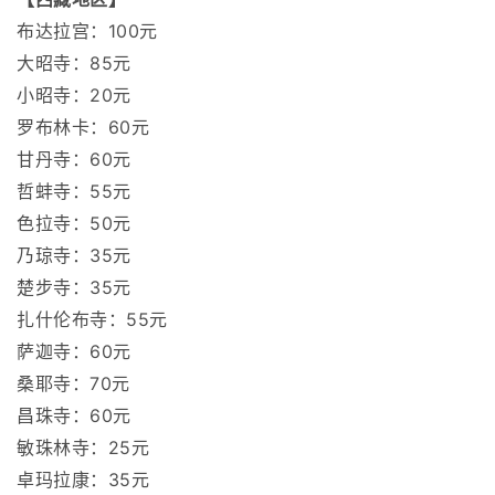
布达拉宫：100元
大昭寺：85元
小昭寺：20元
罗布林卡：60元
甘丹寺：60元
哲蚌寺：55元
色拉寺：50元
乃琼寺：35元
楚步寺：35元
扎什伦布寺：55元
萨迦寺：60元
桑耶寺：70元
昌珠寺：60元
敏珠林寺：25元
卓玛拉康：35元