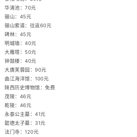
华清池：70元
骊山：45元
骊山索道：往返60元
碑林：45元
明城墙：40元
大雁塔：50元
钟鼓楼：40元
大唐芙蓉园：90元
曲江海洋馆：100元
陕西历史博物馆：免费
茂陵：46元
乾陵：46元
永泰公主墓：41元
懿德太子墓：31元
法门寺：120元