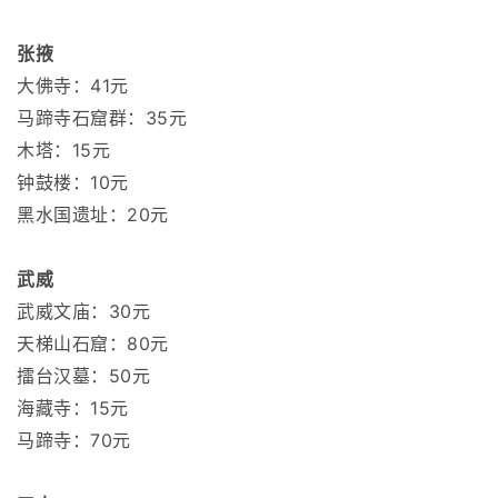
张掖
大佛寺：41元
马蹄寺石窟群：35元
木塔：15元
钟鼓楼：10元
黑水国遗址：20元
武威
武威文庙：30元
天梯山石窟：80元
擂台汉墓：50元
海藏寺：15元
马蹄寺：70元