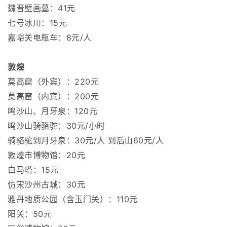
魏晋壁画墓：41元
七号冰川：15元
嘉峪关电瓶车：8元/人
敦煌
莫高窟（外宾）：220元
莫高窟（内宾）：200元
鸣沙山、月牙泉：120元
鸣沙山骑骆驼：30元/小时
骑骆驼到月牙泉：30元/人 到后山60元/人
敦煌市博物馆：20元
白马塔：15元
仿宋沙州古城：30元
雅丹地质公园（含玉门关）：110元
阳关：50元