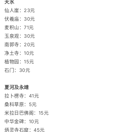
天水
仙人崖：23元
伏羲庙：30元
麦积山：71元
玉泉观：30元
南郭寺：20元
净土寺：10元
植物园：15元
石门：30元
夏河及永靖
拉卜楞寺：41元
桑科草原：5元
米拉日巴佛阁：15元
中华金碑：10元
炳灵寺石窟：45元