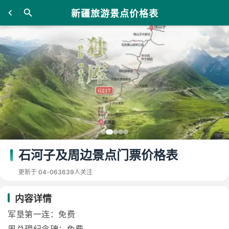
新疆旅游景点价格表
石河子及周边景点门票价格表
更新于 04-06
3639人关注
内容详情
军垦第一连：免费