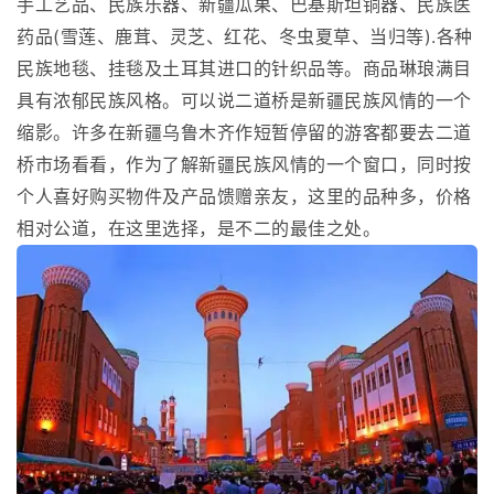
手工艺品、民族乐器、新疆瓜果、巴基斯坦铜器、民族医
药品(雪莲、鹿茸、灵芝、红花、冬虫夏草、当归等).各种
民族地毯、挂毯及土耳其进口的针织品等。商品琳琅满目
具有浓郁民族风格。可以说二道桥是新疆民族风情的一个
缩影。许多在新疆乌鲁木齐作短暂停留的游客都要去二道
桥市场看看，作为了解新疆民族风情的一个窗口，同时按
个人喜好购买物件及产品馈赠亲友，这里的品种多，价格
相对公道，在这里选择，是不二的最佳之处。