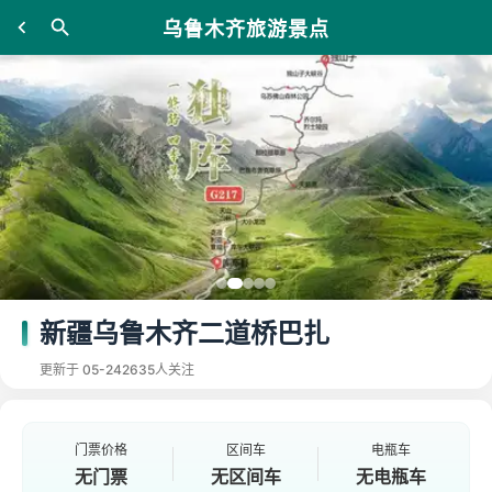
乌鲁木齐旅游景点
新疆乌鲁木齐二道桥巴扎
更新于 05-24
2635人关注
门票价格
区间车
电瓶车
无门票
无区间车
无电瓶车