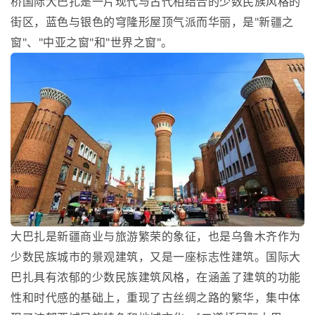
桥国际大巴扎是一片现代与古代相结合的少数民族风格的
街区，蓝色与银色的穹隆形屋顶气派而华丽，是"新疆之
窗"、"中亚之窗"和"世界之窗"。
大巴扎是新疆商业与旅游繁荣的象征，也是乌鲁木齐作为
少数民族城市的景观建筑，又是一座标志性建筑。国际大
巴扎具有浓郁的少数民族建筑风格，在涵盖了建筑的功能
性和时代感的基础上，重现了古丝绸之路的繁华，集中体