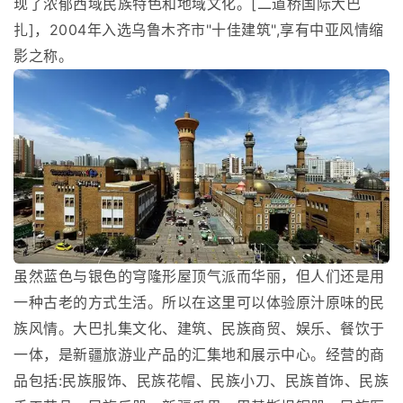
现了浓郁西域民族特色和地域文化。[二道桥国际大巴
扎]，2004年入选乌鲁木齐市"十佳建筑",享有中亚风情缩
影之称。
虽然蓝色与银色的穹隆形屋顶气派而华丽，但人们还是用
一种古老的方式生活。所以在这里可以体验原汁原味的民
族风情。大巴扎集文化、建筑、民族商贸、娱乐、餐饮于
一体，是新疆旅游业产品的汇集地和展示中心。经营的商
品包括:民族服饰、民族花帽、民族小刀、民族首饰、民族