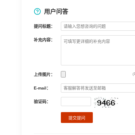
用户问答
提问标题：
补充内容：
上传图片：
(
E-mail：
验证码：
提交提问