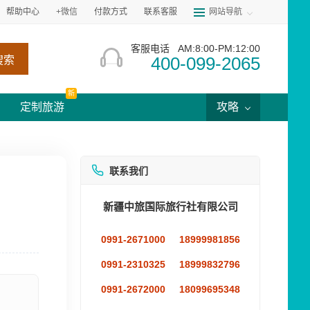
帮助中心
+微信
付款方式
联系客服
网站导航
客服电话
AM:8:00-PM:12:00
400-099-2065
搜索
新
定制旅游
攻略
联系我们
新疆中旅国际旅行社有限公司
0991-2671000
18999981856
0991-2310325
18999832796
0991-2672000
18099695348