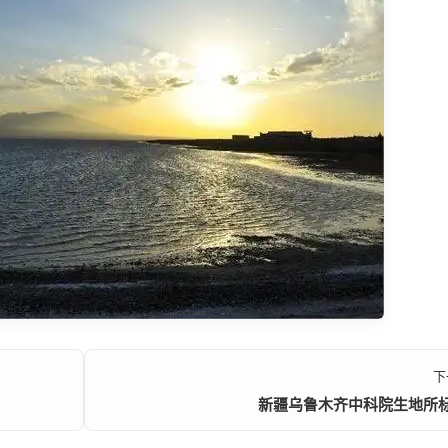
下
新疆乌鲁木齐中科院生地所