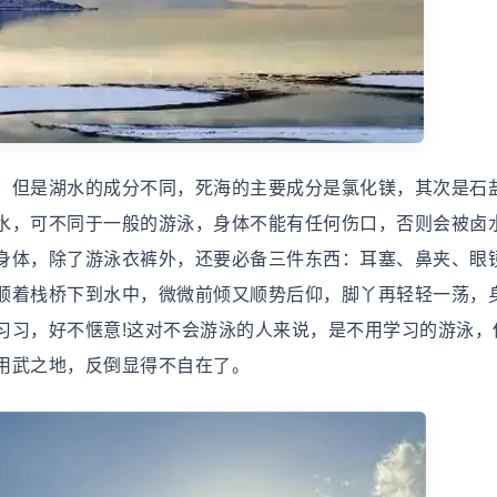
，但是湖水的成分不同，死海的主要成分是氯化镁，其次是石盐
水，可不同于一般的游泳，身体不能有任何伤口，否则会被卤水
身体，除了游泳衣裤外，还要必备三件东西：耳塞、鼻夹、眼
顺着栈桥下到水中，微微前倾又顺势后仰，脚丫再轻轻一荡，
习习，好不惬意!这对不会游泳的人来说，是不用学习的游泳，
用武之地，反倒显得不自在了。