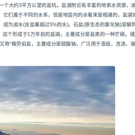
一个大约3平方公里的盐坑。盐湖附近有丰富的地表水资源，湖
，它们属于不同的水系，但是地层内的水看来是相通的，盐湖
成为卤水(含盐量超过5%的水)。石盐(原生态的氯化钠)溶解
，这个形成于1万年前的盐湖，主要成分是盐类的一种芒硝，储量
硝又称“格劳伯盐，主要成分是硫酸钠，广泛用于造纸、洗涤、