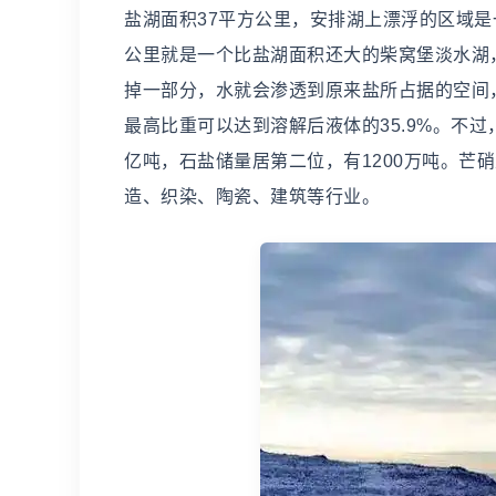
盐湖面积37平方公里，安排湖上漂浮的区域是
公里就是一个比盐湖面积还大的柴窝堡淡水湖
掉一部分，水就会渗透到原来盐所占据的空间，
最高比重可以达到溶解后液体的35.9%。不过
亿吨，石盐储量居第二位，有1200万吨。芒
造、织染、陶瓷、建筑等行业。