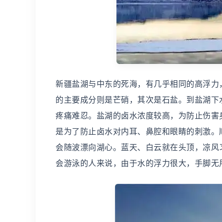
新疆盐湖与中东的死海，有几乎相同的高浮力
的主要成分则是芒硝，其次是石盐。到盐湖下
疼痛难忍。盐湖的卤水浓度较高，为防止伤害
是为了防止卤水对内耳、鼻腔和眼睛的刺激。
会随波漂向湖心。蓝天、白云就在头顶，凉风
会游泳的人来说，由于水的浮力很大，手脚无