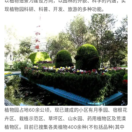
以植物造景为建设方向，以园林的外貌、科学的内涵，实
现植物园科研、科普、开发、旅游的多种功能。
植物园占地60余公顷，现已建成的小区有月季园、宿根花
卉区、栽植示范区、草坪区、山水园、药用植物区及荒漠
植物区。目前已搜集各类植物400余种(不包括品种)其中