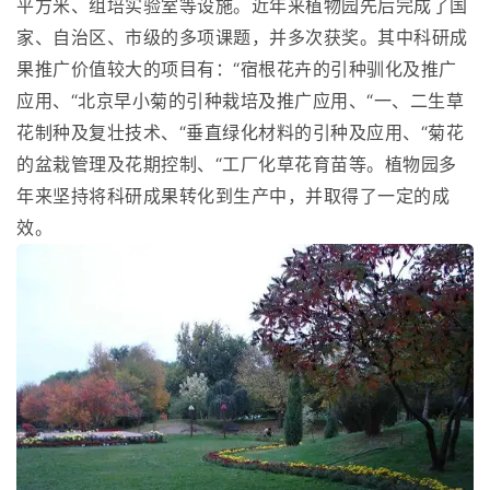
平方米、组培实验室等设施。近年来植物园先后完成了国
家、自治区、市级的多项课题，并多次获奖。其中科研成
果推广价值较大的项目有：“宿根花卉的引种驯化及推广
应用、“北京早小菊的引种栽培及推广应用、“一、二生草
花制种及复壮技术、“垂直绿化材料的引种及应用、“菊花
的盆栽管理及花期控制、“工厂化草花育苗等。植物园多
年来坚持将科研成果转化到生产中，并取得了一定的成
效。