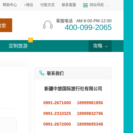
帮助中心
+微信
付款方式
联系客服
网站导航
客服电话
AM:8:00-PM:12:00
400-099-2065
搜索
新
定制旅游
攻略
联系我们
新疆中旅国际旅行社有限公司
0991-2671000
18999981856
0991-2310325
18999832796
0991-2672000
18099695348