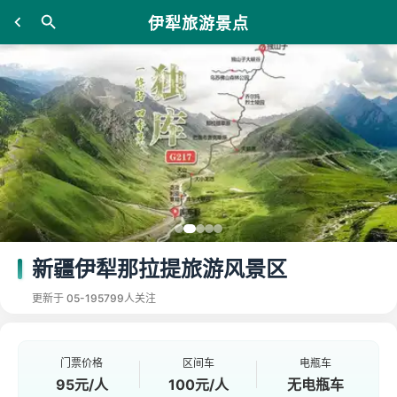
伊犁旅游景点
新疆伊犁那拉提旅游风景区
更新于 05-19
5799人关注
门票价格
区间车
电瓶车
95元/人
100元/人
无电瓶车