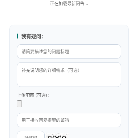
正在加载最新问答...
我有疑问：
上传配图 (可选)：