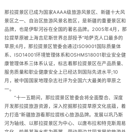
那拉提景区已成为国家AAAA级旅游风景区、新疆十大风
景区之一、自治区旅游风景名胜区，是新疆的重要景区和
品牌，也是伊犁河谷在全国的著名品牌。2005年4月，那
拉提草原被上海吉尼斯世界总部授予“哈萨克人口最多的
草原;6月，那拉提景区管委会通过ISO9001国际质量体
系、ISO14001环境管理体系和OSHMS18001职业安全健
康管理体系三体系认证，标志着那拉提景区在产品质量、
服务质量和职业健康安全上已经达到国际先进水平;10
月，被中国国家地理杂志社评为全国六大最美的草原之
一。
“十一五期间，那拉提景区管委会将全面整合、深度
开发那拉提旅游资源，深入挖掘那拉提草原文化底蕴，着
力打造“新疆旅游看那拉提核心旅游品牌。发展以巩乃斯
河为轴线、以那拉提景区为中心、以唐布拉和特克斯周易
文化、恰普其海水库为两翼、带动周边共同发展的旅游总