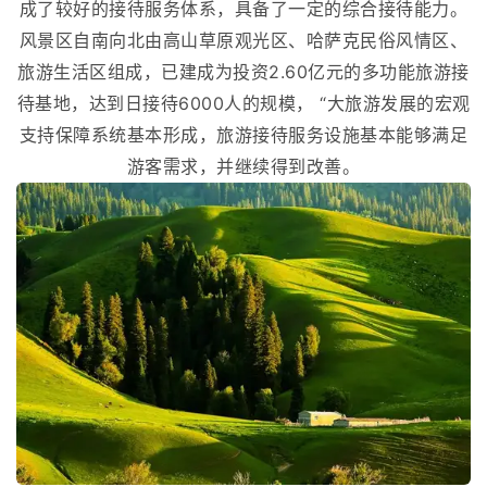
成了较好的接待服务体系，具备了一定的综合接待能力。
风景区自南向北由高山草原观光区、哈萨克民俗风情区、
旅游生活区组成，已建成为投资2.60亿元的多功能旅游接
待基地，达到日接待6000人的规模， “大旅游发展的宏观
支持保障系统基本形成，旅游接待服务设施基本能够满足
游客需求，并继续得到改善。