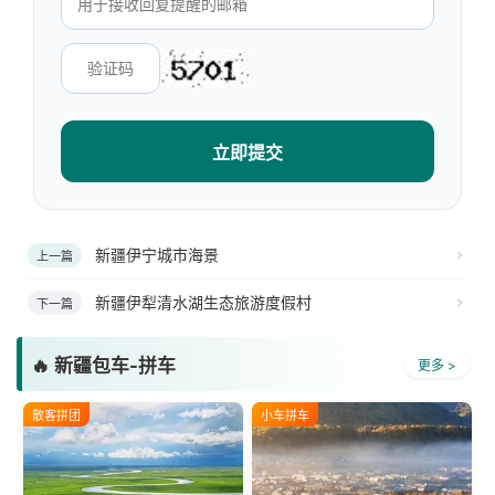
立即提交
新疆伊宁城市海景
上一篇
新疆伊犁清水湖生态旅游度假村
下一篇
🔥 新疆包车-拼车
更多 >
散客拼团
小车拼车