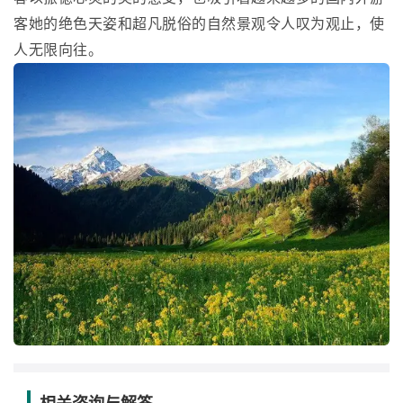
客她的绝色天姿和超凡脱俗的自然景观令人叹为观止，使
人无限向往。