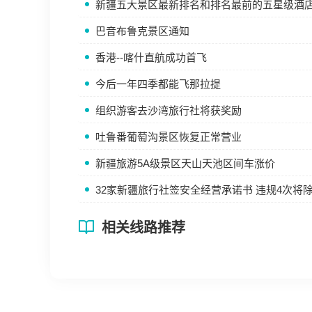
新疆五大景区最新排名和排名最前的五星级酒
巴音布鲁克景区通知
香港--喀什直航成功首飞
今后一年四季都能飞那拉提
组织游客去沙湾旅行社将获奖励
吐鲁番葡萄沟景区恢复正常营业
新疆旅游5A级景区天山天池区间车涨价
32家新疆旅行社签安全经营承诺书 违规4次将
相关线路推荐