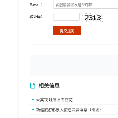
E-mail：
验证码：
提交提问
相关信息
乘高铁 吐鲁番看杏花
新疆旅游形象大使总决赛落幕（组图）