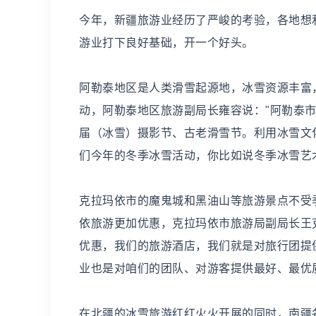
今年，新疆旅游业经历了严峻的考验，各地想
游业打下良好基础，开一个好头。
阿勒泰地区是人类滑雪起源地，冰雪资源丰富
动，阿勒泰地区旅游副局长雍容说："阿勒泰
届（冰雪）摄影节、古老滑雪节。利用冰雪文
们今年的冬季冰雪活动，你比如说冬季冰雪艺
克拉玛依市的魔鬼城和黑油山等旅游景点不受
依旅游更加优惠，克拉玛依市旅游局副局长王
优惠，我们的旅游酒店，我们就是对旅行团提
业也是对咱们的团队、对游客提供最好、最优
在北疆的冰雪旅游红红火火开展的同时，南疆