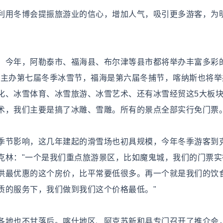
利用冬博会提振旅游业的信心，增加人气，吸引更多游客，为
，今年，阿勒泰市、福海县、布尔津等县市都将举办丰富多彩
市主办第七届冬季冰雪节，福海是第六届冬捕节，喀纳斯也将举
化、冰雪体育、冰雪旅游、冰雪艺术、还有冰雪经贸这5大板
术，我们主要是搞了冰雕、雪雕。所有的景点全部实行免门票。
季节影响，这几年建起的滑雪场也初具规模，今年冬季游客到
克林："一个是我们重点旅游景区，比如魔鬼城，我们的门票实
供最优惠的这个房价，比平常要低很多。再一个就是我们的饮
质的服务下，我们做到我们这个价格最低。"
各地也不甘落后。喀什地区、阿克苏新和县专门召开了推介会