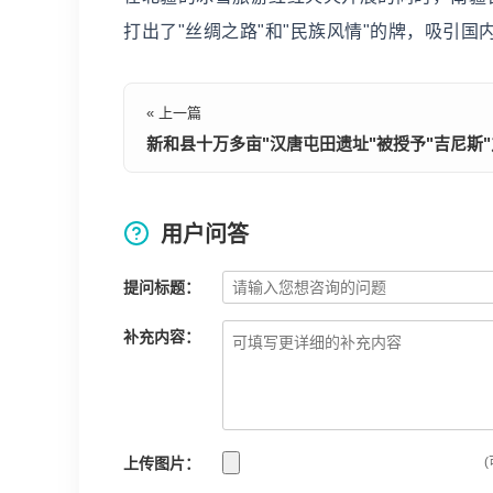
打出了"丝绸之路"和"民族风情"的牌，吸引国
« 上一篇
新和县十万多亩"汉唐屯田遗址"被授予"吉尼斯
用户问答
提问标题：
补充内容：
上传图片：
(