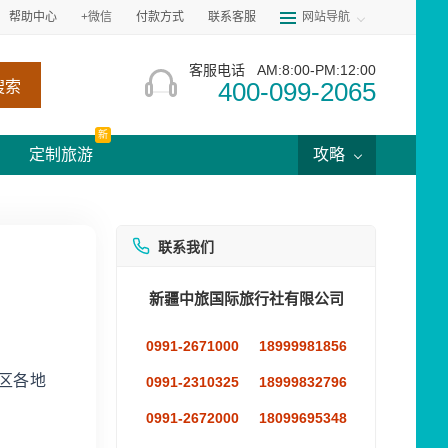
帮助中心
+微信
付款方式
联系客服
网站导航
客服电话
AM:8:00-PM:12:00
400-099-2065
搜索
新
定制旅游
攻略
联系我们
新疆中旅国际旅行社有限公司
0991-2671000
18999981856
区各地
0991-2310325
18999832796
0991-2672000
18099695348