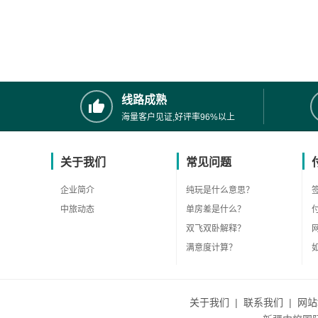
线路成熟
海量客户见证,好评率96%以上
关于我们
常见问题
企业简介
纯玩是什么意思？
中旅动态
单房差是什么？
双飞双卧解释？
满意度计算？
关于我们
|
联系我们
|
网站