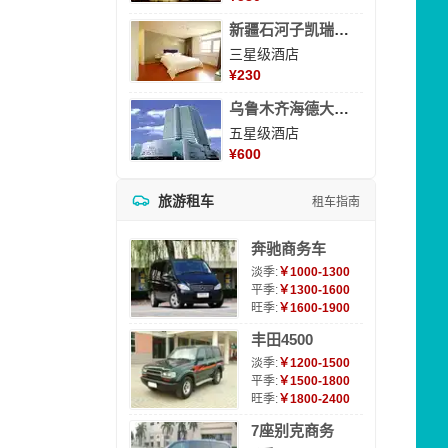
新疆石河子凯瑞酒店
三星级酒店
¥
230
乌鲁木齐海德大酒店
五星级酒店
¥
600
旅游租车
租车指南
奔驰商务车
淡季:
￥1000-1300
平季:
￥1300-1600
旺季:
￥1600-1900
丰田4500
淡季:
￥1200-1500
平季:
￥1500-1800
旺季:
￥1800-2400
7座别克商务