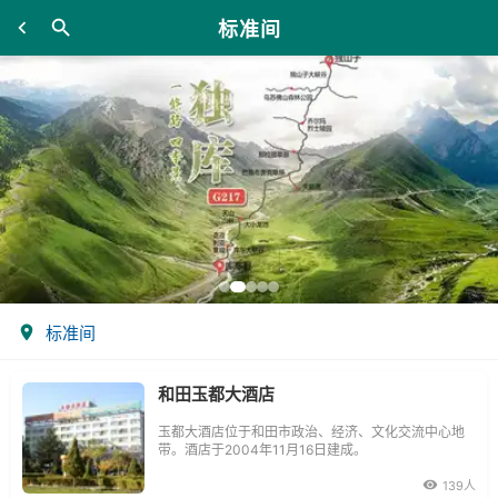
标准间
标准间
和田玉都大酒店
玉都大酒店位于和田市政治、经济、文化交流中心地
带。酒店于2004年11月16日建成。
139人