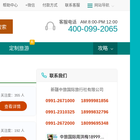
帮助中心
+微信
付款方式
联系客服
网站导航
客服电话
AM:8:00-PM:12:00
400-099-2065
搜索
新
定制旅游
攻略
联系我们
新疆中旅国际旅行社有限公司
关注度：355 人
0991-2671000
18999981856
查看详情
0991-2310325
18999832796
0991-2672000
18099695348
关注度：192 人