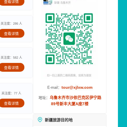
查看详情
关注度：286 人
查看详情
关注度：582 人
查看详情
tour@xjlxw.com
E-mail：
关注度：77 人
乌鲁木齐市沙依巴克区伊宁路
地址：
查看详情
89号新丰大厦A座7楼
新疆旅游目的地