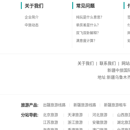
关于我们
常见问题
企业简介
纯玩是什么意思？
中旅动态
单房差是什么？
双飞双卧解释？
满意度计算？
关于我们
|
联系我们
|
网站
新疆中旅国际旅
地址:新疆乌鲁木齐市沙
旅游产品:
|
|
出疆旅游线路
新疆旅游线路
新疆旅游租车
分站导航:
北京旅游
天津旅游
河北旅游
山西旅
|
|
|
江苏旅游
浙江旅游
安徽旅游
湖北旅
|
|
|
海南旅游
香港旅游
澳门旅游
台湾旅
|
|
|