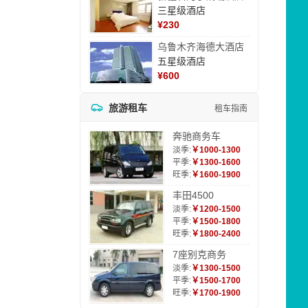
三星级酒店
¥
230
乌鲁木齐海德大酒店
五星级酒店
¥
600
旅游租车
租车指南
奔驰商务车
淡季:
￥1000-1300
平季:
￥1300-1600
旺季:
￥1600-1900
丰田4500
淡季:
￥1200-1500
平季:
￥1500-1800
旺季:
￥1800-2400
7座别克商务
淡季:
￥1300-1500
平季:
￥1500-1700
旺季:
￥1700-1900