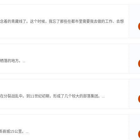
念着的青藏线了。这个时候，我忘了那些在都市里需要我去做的工作、去想
落的地方。...
分裂战乱中。到11世纪初期，形成了几个较大的部落集团。...
城15公里。...