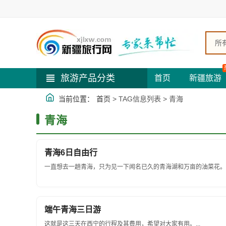
所
旅游产品分类
首页
新疆旅游
当前位置：
首页
> TAG信息列表 > 青海
青海
青海6日自由行
一直想去一趟青海，只为见一下闻名已久的青海湖和万亩的油菜花。这
端午青海三日游
这就是这三天在西宁的行程及其费用，希望对大家有用。...