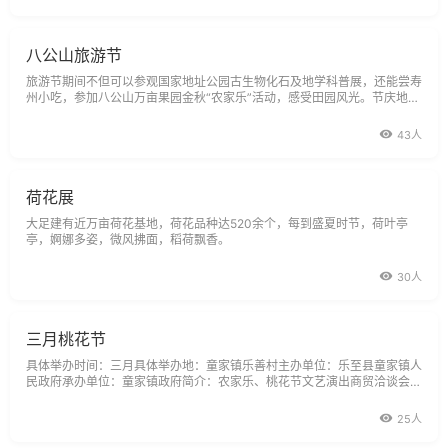
八公山旅游节
旅游节期间不但可以参观国家地址公园古生物化石及地学科普展，还能尝寿
州小吃，参加八公山万亩果园金秋“农家乐”活动，感受田园风光。节庆地
点：寿县
43人
荷花展
大足建有近万亩荷花基地，荷花品种达520余个，每到盛夏时节，荷叶亭
亭，婀娜多姿，微风拂面，稻荷飘香。
30人
三月桃花节
具体举办时间：三月具体举办地：童家镇乐善村主办单位：乐至县童家镇人
民政府承办单位：童家镇政府简介：农家乐、桃花节文艺演出商贸洽谈会，
赏美国油桃桃花
25人