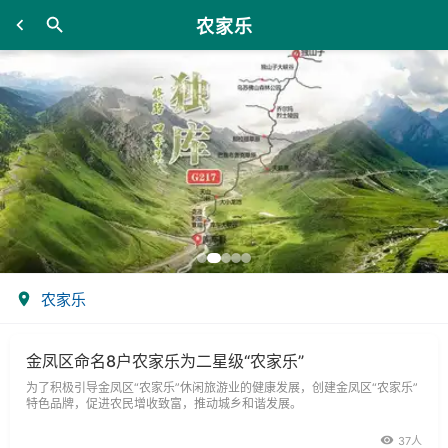
农家乐
农家乐
金凤区命名8户农家乐为二星级“农家乐”
为了积极引导金凤区“农家乐”休闲旅游业的健康发展，创建金凤区“农家乐”
特色品牌，促进农民增收致富，推动城乡和谐发展。
37人