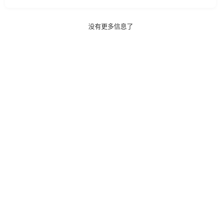
没有更多信息了