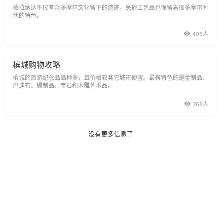
格拉纳达不仅有众多摩尔文化留下的遗迹，民俗工艺品也保留着很多摩尔时
代的特色。
406人
槟城购物攻略
槟城的旅游纪念品品种多，且价格较其它城市便宜。最有特色的是金制品、
巴迪布、锡制品、宝石和木雕艺术品。
768人
没有更多信息了