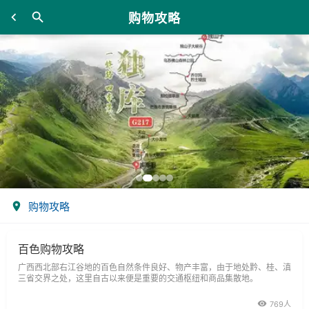
购物攻略
购物攻略
百色购物攻略
广西西北部右江谷地的百色自然条件良好、物产丰富，由于地处黔、桂、滇
三省交界之处，这里自古以来便是重要的交通枢纽和商品集散地。
769人