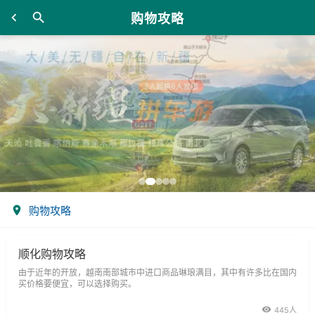
购物攻略
购物攻略
顺化购物攻略
由于近年的开放，越南南部城市中进口商品琳琅满目，其中有许多比在国内
买价格要便宜，可以选择购买。
445人