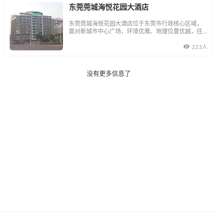
东莞莞城海悦花园大酒店
东莞莞城海悦花园大酒店位于东莞市行政核心区域，
面对新城市中心广场，环境优雅、地理位置优越，往
返香港约2小时车程，距深圳宝安国际机场约40分
钟，广州白云国际机场约30分钟，交通便捷。简约雅
223人
致装潢，真诚亲切的服务态度，物有所值的国际套
餐，使您的每趟商旅倍感享受。
没有更多信息了