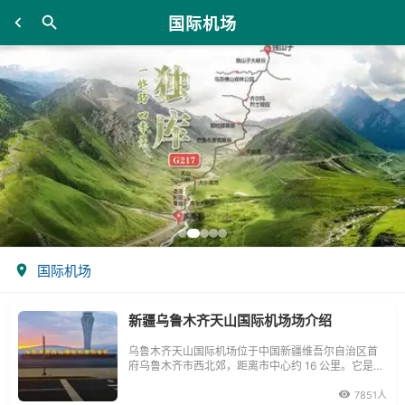
国际机场
国际机场
新疆乌鲁木齐天山国际机场场介绍
乌鲁木齐天山国际机场位于中国新疆维吾尔自治区首
府乌鲁木齐市西北郊，距离市中心约 16 公里。它是中
国面向中亚、西亚和欧洲的大型门户枢纽机场，也是
丝绸之路经济带核心区的重要航空枢纽。
7851人