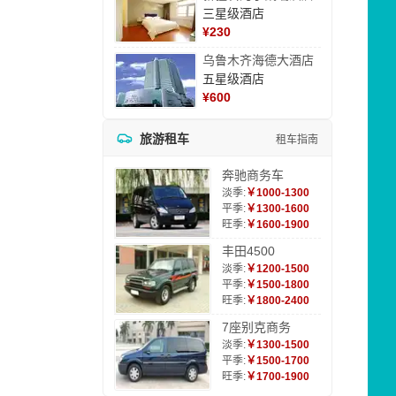
三星级酒店
¥
230
乌鲁木齐海德大酒店
五星级酒店
¥
600
旅游租车
租车指南
奔驰商务车
淡季:
￥1000-1300
平季:
￥1300-1600
旺季:
￥1600-1900
丰田4500
淡季:
￥1200-1500
平季:
￥1500-1800
旺季:
￥1800-2400
7座别克商务
淡季:
￥1300-1500
平季:
￥1500-1700
旺季:
￥1700-1900