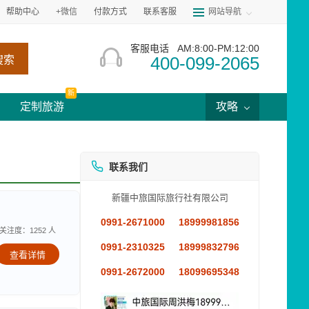
帮助中心
+微信
付款方式
联系客服
网站导航
客服电话
AM:8:00-PM:12:00
400-099-2065
搜索
新
定制旅游
攻略
联系我们
新疆中旅国际旅行社有限公司
0991-2671000
18999981856
关注度：1252 人
0991-2310325
18999832796
查看详情
0991-2672000
18099695348