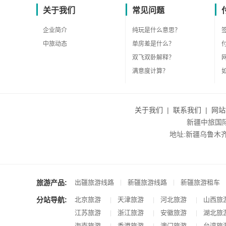
关于我们
常见问题
企业简介
纯玩是什么意思？
中旅动态
单房差是什么？
双飞双卧解释？
满意度计算？
关于我们
|
联系我们
|
网站
新疆中旅国际旅
地址:新疆乌鲁木齐市沙
旅游产品:
|
|
出疆旅游线路
新疆旅游线路
新疆旅游租车
分站导航:
北京旅游
天津旅游
河北旅游
山西旅
|
|
|
江苏旅游
浙江旅游
安徽旅游
湖北旅
|
|
|
海南旅游
香港旅游
澳门旅游
台湾旅
|
|
|