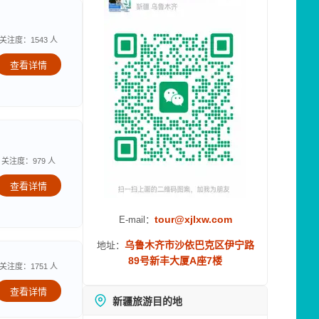
关注度：1543 人
查看详情
关注度：979 人
查看详情
tour@xjlxw.com
E-mail：
乌鲁木齐市沙依巴克区伊宁路
地址：
89号新丰大厦A座7楼
关注度：1751 人
查看详情
新疆旅游目的地