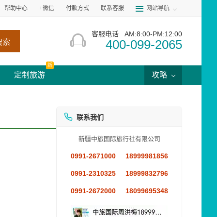
帮助中心
+微信
付款方式
联系客服
网站导航
客服电话
AM:8:00-PM:12:00
400-099-2065
搜索
新
定制旅游
攻略
联系我们
新疆中旅国际旅行社有限公司
0991-2671000
18999981856
0991-2310325
18999832796
0991-2672000
18099695348