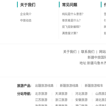
关于我们
常见问题
企业简介
纯玩是什么意思？
中旅动态
单房差是什么？
双飞双卧解释？
满意度计算？
关于我们
|
联系我们
|
网站
新疆中旅国际旅
地址:新疆乌鲁木齐市沙
旅游产品:
|
|
出疆旅游线路
新疆旅游线路
新疆旅游租车
分站导航:
北京旅游
天津旅游
河北旅游
山西旅
|
|
|
江苏旅游
浙江旅游
安徽旅游
湖北旅
|
|
|
海南旅游
香港旅游
澳门旅游
台湾旅
|
|
|