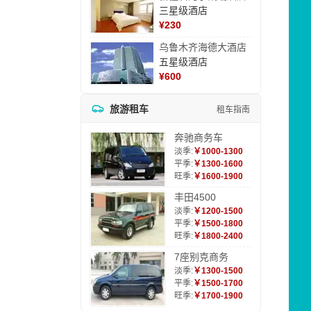
三星级酒店
¥
230
乌鲁木齐海德大酒店
五星级酒店
¥
600
旅游租车
租车指南
奔驰商务车
淡季:
￥1000-1300
平季:
￥1300-1600
旺季:
￥1600-1900
丰田4500
淡季:
￥1200-1500
平季:
￥1500-1800
旺季:
￥1800-2400
7座别克商务
淡季:
￥1300-1500
平季:
￥1500-1700
旺季:
￥1700-1900