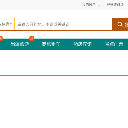
我的账户
经营许可证
有信息
热
热
出疆旅游
商旅租车
酒店宾馆
景点门票