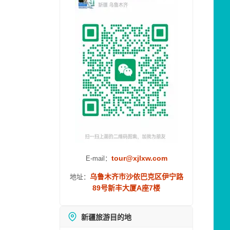
tour@xjlxw.com
E-mail：
乌鲁木齐市沙依巴克区伊宁路
地址：
89号新丰大厦A座7楼
新疆旅游目的地