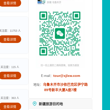
查看详情
关注度：11753 人
查看详情
关注度：115 人
tour@xjlxw.com
查看详情
E-mail：
乌鲁木齐市沙依巴克区伊宁路
地址：
89号新丰大厦A座7楼
关注度：363 人
新疆旅游目的地
查看详情