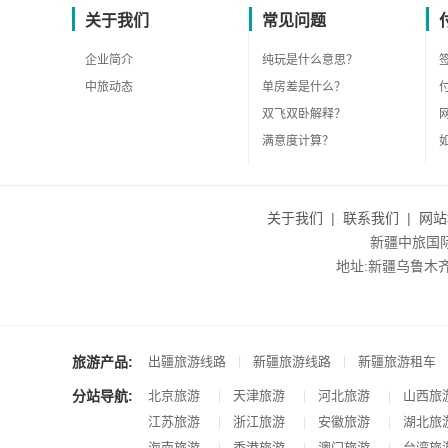
关于我们
常见问题
企业简介
纯玩是什么意思？
中旅动态
单房差是什么？
双飞双卧解释？
满意度计算？
关于我们
|
联系我们
|
网站
新疆中旅国际旅
地址:新疆乌鲁木齐市沙
旅游产品:
|
|
出疆旅游线路
新疆旅游线路
新疆旅游租车
分站导航:
北京旅游
天津旅游
河北旅游
山西旅
|
|
|
江苏旅游
浙江旅游
安徽旅游
湖北旅
|
|
|
海南旅游
香港旅游
澳门旅游
台湾旅
|
|
|