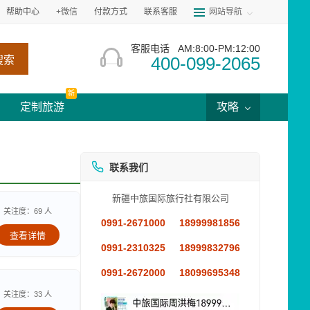
帮助中心
+微信
付款方式
联系客服
网站导航
客服电话
AM:8:00-PM:12:00
400-099-2065
搜索
新
定制旅游
攻略
联系我们
新疆中旅国际旅行社有限公司
关注度：69 人
0991-2671000
18999981856
查看详情
0991-2310325
18999832796
0991-2672000
18099695348
关注度：33 人