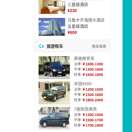
三星级酒店
¥
230
乌鲁木齐海德大酒店
五星级酒店
¥
600
旅游租车
租车指南
奔驰商务车
淡季:
￥1000-1300
平季:
￥1300-1600
旺季:
￥1600-1900
丰田4500
淡季:
￥1200-1500
平季:
￥1500-1800
旺季:
￥1800-2400
7座别克商务
淡季:
￥1300-1500
平季:
￥1500-1700
旺季:
￥1700-1900