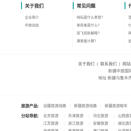
关于我们
常见问题
企业简介
纯玩是什么意思？
中旅动态
单房差是什么？
双飞双卧解释？
满意度计算？
关于我们
|
联系我们
|
网站
新疆中旅国际旅
地址:新疆乌鲁木齐市沙
旅游产品:
|
|
出疆旅游线路
新疆旅游线路
新疆旅游租车
分站导航:
北京旅游
天津旅游
河北旅游
山西旅
|
|
|
江苏旅游
浙江旅游
安徽旅游
湖北旅
|
|
|
海南旅游
香港旅游
澳门旅游
台湾旅
|
|
|