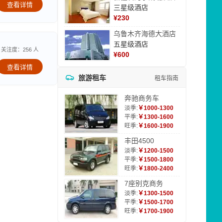
查看详情
三星级酒店
¥
230
乌鲁木齐海德大酒店
五星级酒店
关注度：256 人
¥
600
查看详情
旅游租车
租车指南
奔驰商务车
淡季:
￥1000-1300
平季:
￥1300-1600
旺季:
￥1600-1900
丰田4500
淡季:
￥1200-1500
平季:
￥1500-1800
旺季:
￥1800-2400
7座别克商务
淡季:
￥1300-1500
平季:
￥1500-1700
旺季:
￥1700-1900