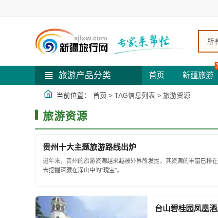
所
旅游产品分类
首页
新疆旅游
当前位置：
首页
> TAG信息列表 > 旅游资源
旅游资源
贵州十大主题旅游路线出炉
进年来，贵州的旅游资源越来越被外界所发掘，其资源的丰富已排在
去挖掘深藏在深山中的“瑰宝”。...
台山碧桂园凤凰酒