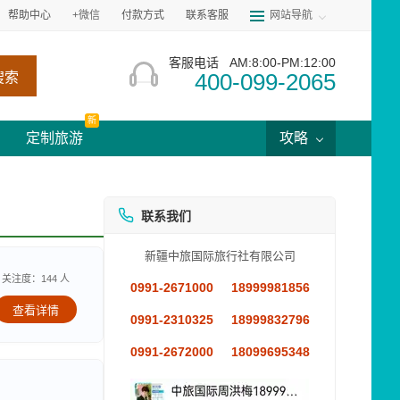
帮助中心
+微信
付款方式
联系客服
网站导航
客服电话
AM:8:00-PM:12:00
400-099-2065
搜索
新
定制旅游
攻略
联系我们
新疆中旅国际旅行社有限公司
关注度：144 人
0991-2671000
18999981856
查看详情
0991-2310325
18999832796
0991-2672000
18099695348