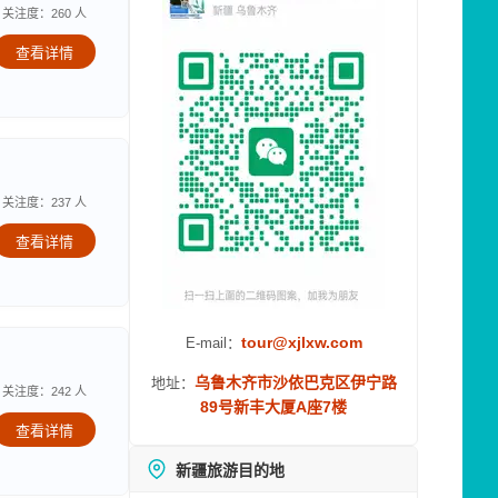
关注度：260 人
查看详情
关注度：237 人
查看详情
tour@xjlxw.com
E-mail：
乌鲁木齐市沙依巴克区伊宁路
地址：
关注度：242 人
89号新丰大厦A座7楼
查看详情
新疆旅游目的地