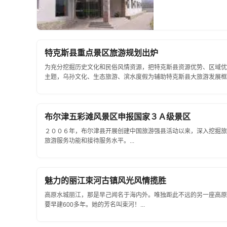
特克斯县重点景区旅游规划出炉
为充分挖掘历史文化和民俗风情资源，把特克斯县资源优势、区域优
主题，乌孙文化、生态旅游、滨水度假为辅助特克斯县大旅游发展框架。
布尔津五彩滩风景区申报国家３Ａ级景区
２００６年，布尔津县开展创建中国旅游强县活动以来，深入挖掘旅
旅游服务功能和接待服务水平。...
魅力的丽江束河古镇风光风情揽胜
高原水城丽江，那是早己闻名于海内外。唯独距此不远的另一座高原
要早建600多年。她的芳名叫束河！...