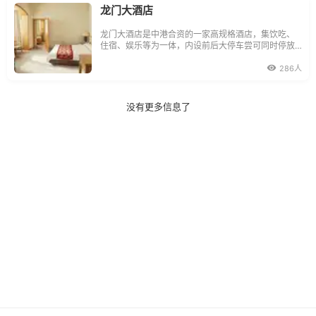
宾馆长话任打
龙门大酒店
龙门大酒店是中港合资的一家高规格酒店，集饮吃、
住宿、娱乐等为一体，内设前后大停车尝可同时停放
十台旅游大巴车；酒店座落于龙门县最繁华地段西林
路（客运站斜对面），交通方便，酒店设有大型中
286人
餐、以客家菜为主、可容纳1000多人同时用餐，内设
高音质卡拉OK包房，旅业部经全面星级装修，设有豪
华套间
没有更多信息了