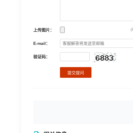
上传图片：
(
E-mail：
验证码：
提交提问