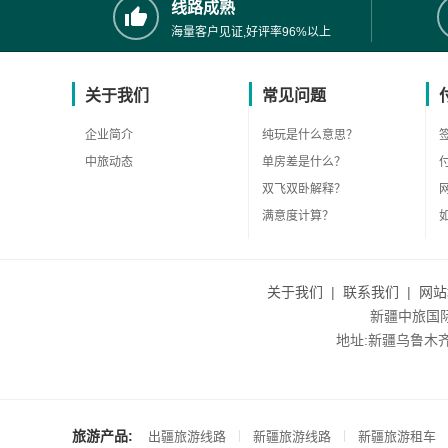
线路成熟
海量客户见证,好评率96%以上
关于我们
常见问题
企业简介
纯玩是什么意思？
中旅动态
单房差是什么？
双飞双卧解释？
满意度计算？
关于我们
|
联系我们
|
网站
新疆中旅国际旅
地址:新疆乌鲁木齐市沙
旅游产品:
|
|
出疆旅游线路
新疆旅游线路
新疆旅游租车