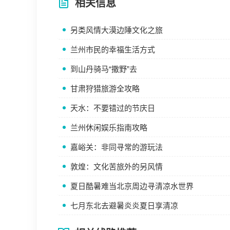
相关信息
另类风情大漠边陲文化之旅
兰州市民的幸福生活方式
到山丹骑马“撒野”去
甘肃狩猎旅游全攻略
天水：不要错过的节庆日
兰州休闲娱乐指南攻略
嘉峪关：非同寻常的游玩法
敦煌：文化苦旅外的另风情
夏日酷暑难当北京周边寻清凉水世界
七月东北去避暑炎炎夏日享清凉