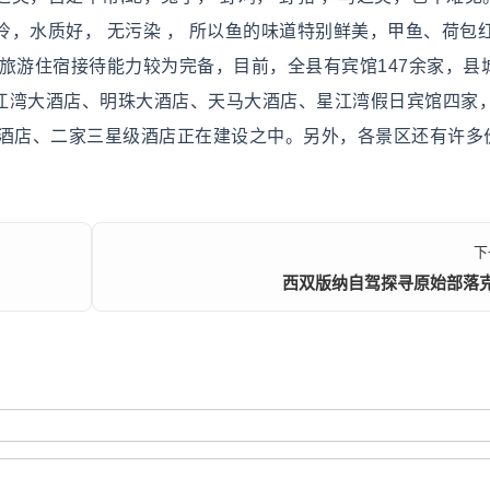
，水质好， 无污染 ， 所以鱼的味道特别鲜美，甲鱼、荷包
旅游住宿接待能力较为完备，目前，全县有宾馆147余家，县
有江湾大酒店、明珠大酒店、天马大酒店、星江湾假日宾馆四家
级酒店、二家三星级酒店正在建设之中。另外，各景区还有许多
下
西双版纳自驾探寻原始部落