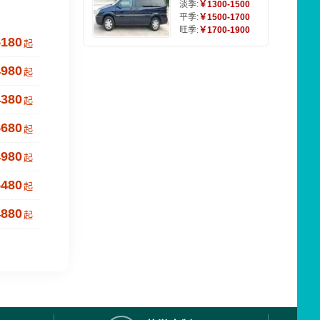
淡季:
￥1300-1500
平季:
￥1500-1700
旺季:
￥1700-1900
5180
起
4980
起
4380
起
5680
起
4980
起
5480
起
4880
起