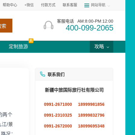
帮助中心
+微信
付款方式
联系客服
网站导航
客服电话
AM:8:00-PM:12:00
400-099-2065
搜索
新
定制旅游
攻略
联系我们
新疆中旅国际旅行社有限公司
0991-2671000
18999981856
约两个
0991-2310325
18999832796
九江/景
0991-2672000
18099695348
 路况：