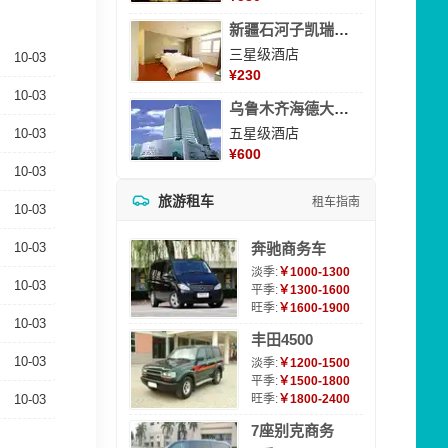
新疆石河子凯瑞酒店
三星级酒店
10-03
¥
230
10-03
乌鲁木齐海德大酒店
五星级酒店
10-03
¥
600
10-03
旅游租车
租车指南
10-03
10-03
奔驰商务车
淡季:
￥1000-1300
10-03
平季:
￥1300-1600
旺季:
￥1600-1900
10-03
丰田4500
10-03
淡季:
￥1200-1500
平季:
￥1500-1800
10-03
旺季:
￥1800-2400
7座别克商务