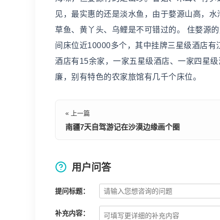
见，最实惠的还是淡水鱼，由于婺源山高，水泠
草鱼、黄丫头、乌鲤是不可错过的。 住婺源的
间床位近10000多个，其中挂牌三星级酒店
酒店有15余家，一家五星级酒店、一家四星
廉，别有特色的农家旅馆有几千个床位。
« 上一篇
南疆7天自驾游记在沙漠边缘画个圈
用户问答
提问标题：
补充内容：