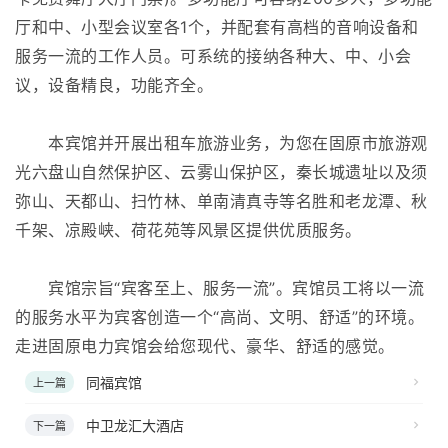
厅和中、小型会议室各1个，并配套有高档的音响设备和
服务一流的工作人员。可系统的接纳各种大、中、小会
议，设备精良，功能齐全。
本宾馆并开展出租车旅游业务，为您在固原市旅游观
光六盘山自然保护区、云雾山保护区，秦长城遗址以及须
弥山、天都山、扫竹林、单南清真寺等名胜和老龙潭、秋
千架、凉殿峡、荷花苑等风景区提供优质服务。
宾馆宗旨“宾客至上、服务一流”。宾馆员工将以一流
的服务水平为宾客创造一个“高尚、文明、舒适”的环境。
走进固原电力宾馆会给您现代、豪华、舒适的感觉。
同福宾馆
上一篇
中卫龙汇大酒店
下一篇