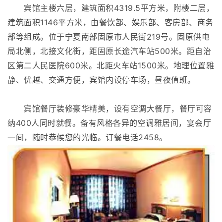
宾馆主楼六层，建筑面积4319.5平方米，附楼二层，
建筑面积1146平方米，由餐饮部、娱乐部、客房部、商务
部等组成。位于宁夏南部固原市人民街219号。固原供电
局北侧，北接文化街，距固原长途汽车站500米。距自治
区第二人民医院600米。北距火车站1500米。地理位置雅
静、优越、交通方便，宾馆内设停车场，昼夜值班。
宾馆餐厅装修豪华精美，设有空调大餐厅，餐厅可容
纳400人同时就餐。备有风格各异的空调雅居间，宴会厅
一间，随时恭候您的光临。订餐电话2458。