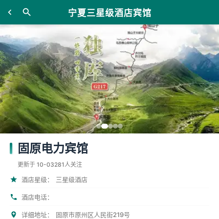
宁夏三星级酒店宾馆
固原电力宾馆
更新于 10-03
281人关注
酒店星级：
三星级酒店
酒店电话：
详细地址：
固原市原州区人民街219号