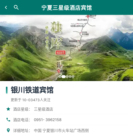
宁夏三星级酒店宾馆
银川铁道宾馆
更新于 10-03
473人关注
酒店星级：
三星级酒店
0951- 3962158
酒店电话：
详细地址：
中国 宁夏银川市火车站广场西侧