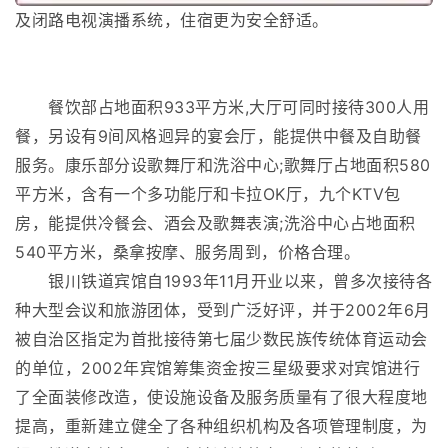
及闭路电视演播系统，住宿更为安全舒适。
餐饮部占地面积933平方米,大厅可同时接待300人用
餐，另设有9间风格迥异的宴会厅，能提供中餐及自助餐
服务。康乐部分设歌舞厅和洗浴中心;歌舞厅占地面积580
平方米，含有一个多功能厅和卡拉OK厅，九个KTV包
房，能提供冷餐会、酒会及歌舞表演;洗浴中心占地面积
540平方米，桑拿按摩、服务周到，价格合理。
银川铁道宾馆自1993年11月开业以来，曾多次接待各
种大型会议和旅游团体，受到广泛好评，并于2002年6月
被自治区指定为首批接待第七届少数民族传统体育运动会
的单位，2002年宾馆筹集资金按三星级要求对宾馆进行
了全面装修改造，使设施设备及服务质量有了很大程度地
提高，重新建立健全了各种组织机构及各项管理制度，为