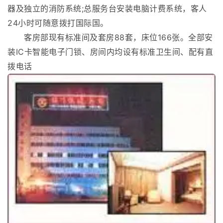
器及独立的消防系统;总服务台安装电脑计费系统，客人
24小时可随意拨打国际国。
客房部现有标准间及套房88套，床位166张。全部安
装IC卡智能电子门锁、房间内均设有标准卫生间、配有直
拨电话