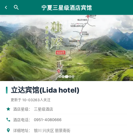
宁夏三星级酒店宾馆
立达宾馆(Lida hotel)
更新于 10-03
263人关注
酒店星级：
三星级酒店
0951-4080666
酒店电话：
详细地址：
银川 兴庆区 丽景南街