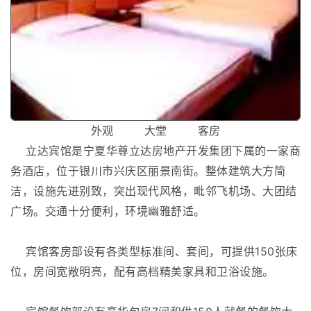
外观 大堂 客房
立达宾馆是宁夏华尊立达房地产开发集团下属的一家商
务酒店，位于银川市兴庆区丽景南街。整体建筑大方简
洁，设施先进别致，突出现代风格，毗邻飞机场、大团结
广场。交通十分便利，环境幽雅舒适。
宾馆客房部设有各类型标准间、套间，可提供150张床
位，房间宽敞明亮，配有高档精美家具和卫浴设施。