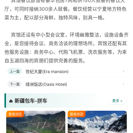
宾馆餐饮部设有豪华包房7间和供150人就餐的餐饮大
厅，可同时接纳300余人就餐。餐饮经营以宁夏地方特色
菜为主，配以部分海鲜，独特风味，别具一格。
宾馆还设有中小型会议室，环境幽雅整洁，设施设备齐
全，是您接待会议、商务洽谈的理想场所，宾馆还配有其
他服务设施：商务中心、代购飞机票、洗衣服务等，为来
自五湖四海的宾朋们提供完善的服务。
世纪大厦(Era mansion)
上一篇
绿洲饭店(Oasis Hotel)
下一篇
🔥 新疆包车-拼车
更多 >
散客拼团
散客拼团