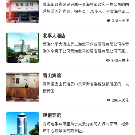
青海邮政宾馆是隶属于青海省邮政实业总公司的国
营旅游涉外宾馆，拥有员工70多人，是青海省邮
政枢纽的重要组成部分，位于西宁火车站广场东侧
318人关注
100米处。
北孚大酒店
青海北孚大酒店是上海北孚企业发展有限公司在青
海的全资子公司青海北孚投资发展有限公司下属的
一家三星级涉外商务酒店，现委托上海市衡山集团
348人关注
饭店管理公司管理。
雪山宾馆
青海省雪山宾馆是中共青海省委统战部所属的，以
接待国
286人关注
建银宾馆
青海建银宾馆座落于风景秀丽的古城西宁市，地处
市中心最繁体的商业区。