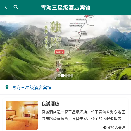
青海三星级酒店宾馆
青海三星级酒店宾馆
良诚酒店
良诚酒店是一家三星级酒店，位于青海省海东地区
海东路杨家桥西，设备美观、齐全的度假型饭店。
良诚酒店内基本设施一应俱全，让您在享受一切现
470人关注